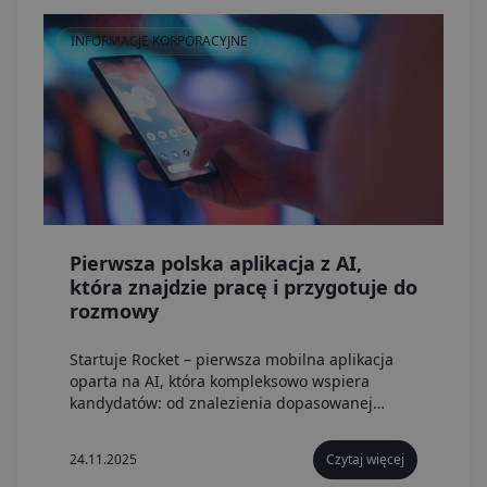
INFORMACJE KORPORACYJNE
Pierwsza polska aplikacja z AI,
która znajdzie pracę i przygotuje do
rozmowy
Startuje Rocket – pierwsza mobilna aplikacja
oparta na AI, która kompleksowo wspiera
kandydatów: od znalezienia dopasowanej
oferty, przez stworzenie dedykowanego CV, po
przygotowanie do rozmowy kwalifikacyjnej.
24.11.2025
Czytaj więcej