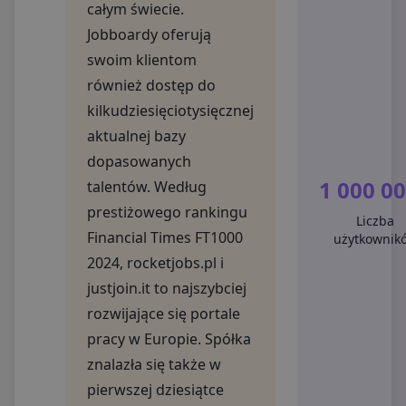
całym świecie.
Jobboardy oferują
swoim klientom
również dostęp do
kilkudziesięciotysięcznej
aktualnej bazy
dopasowanych
1 000 0
talentów. Według
prestiżowego rankingu
Liczba
Financial Times FT1000
użytkownik
2024, rocketjobs.pl i
justjoin.it to najszybciej
rozwijające się portale
pracy w Europie. Spółka
znalazła się także w
pierwszej dziesiątce