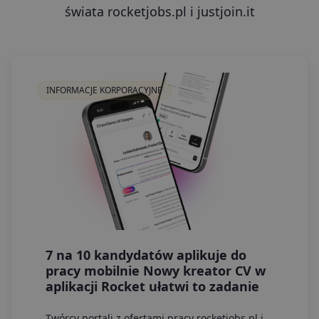
świata rocketjobs.pl i justjoin.it
INFORMACJE KORPORACYJNE
7 na 10 kandydatów aplikuje do
pracy mobilnie Nowy kreator CV w
aplikacji Rocket ułatwi to zadanie
Twórcy portali z ofertami pracy rocketjobs.pl i