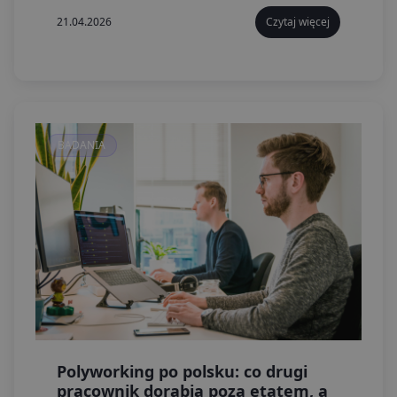
kwartale 2026 roku.
21.04.2026
Czytaj więcej
BADANIA
Polyworking po polsku: co drugi
pracownik dorabia poza etatem, a