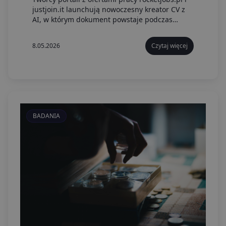
justjoin.it launchują nowoczesny kreator CV z
AI, w którym dokument powstaje podczas
rozmowy z agentem AI.
8.05.2026
Czytaj więcej
BADANIA