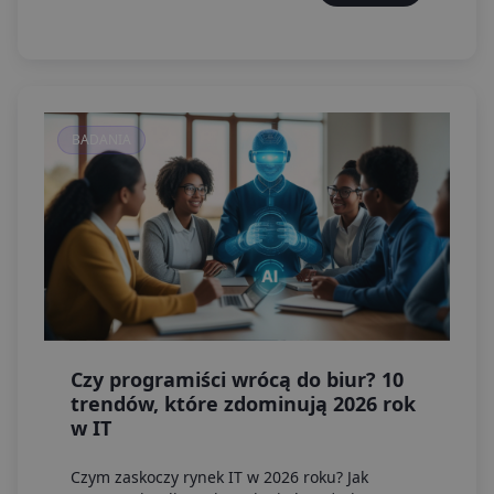
cieszyły się specjalizacje związane ze sztuczną
inteligencją, analizą danych oraz
programowaniem.
BADANIA
Czy programiści wrócą do biur? 10
trendów, które zdominują 2026 rok
w IT
Czym zaskoczy rynek IT w 2026 roku? Jak