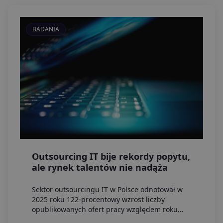
BADANIA
Outsourcing IT bije rekordy popytu,
ale rynek talentów nie nadąża
Sektor outsourcingu IT w Polsce odnotował w
2025 roku 122-procentowy wzrost liczby
opublikowanych ofert pracy względem roku
poprzedniego i rekordowy popyt w pierwszym