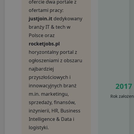
ofercie dwa portale z
ofertami pracy:
justjoin.it
dedykowany
branży IT & tech w
Polsce oraz
rocketjobs.pl
horyzontalny portal z
ogłoszeniami z obszaru
najbardziej
przyszłościowych i
2017
innowacyjnych branż
m.in. marketingu,
Rok założen
sprzedaży, finansów,
inżynierii, HR, Business
Intelligence & Data i
logistyki.