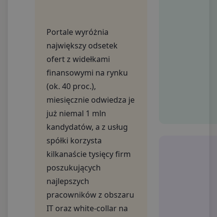
Portale wyróżnia
największy odsetek
ofert z widełkami
finansowymi na rynku
(ok. 40 proc.),
miesięcznie odwiedza je
już niemal 1 mln
kandydatów, a z usług
spółki korzysta
kilkanaście tysięcy firm
poszukujących
najlepszych
pracowników z obszaru
IT oraz white-collar na