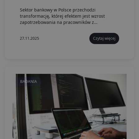
Sektor bankowy w Polsce przechodzi
transformację, której efektem jest wzrost
zapotrzebowania na pracowników z
kompetencjami cyfrowymi, szczególnie w
obszarze IT.
27.11.2025
Czytaj więcej
BADANIA